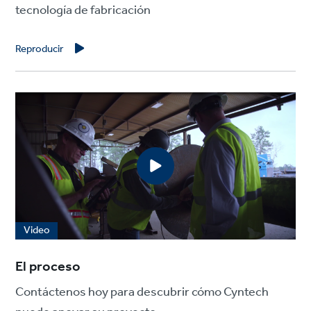
tecnología de fabricación
Reproducir
Video
El proceso
Contáctenos hoy para descubrir cómo Cyntech