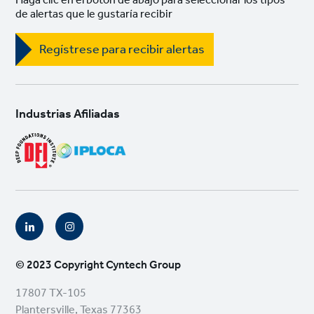
Haga clic en el botón de abajo para seleccionar los tipos
de alertas que le gustaría recibir
Regístrese para recibir alertas
Industrias Afiliadas
Social
links
© 2023 Copyright Cyntech Group
17807 TX-105
Plantersville, Texas 77363